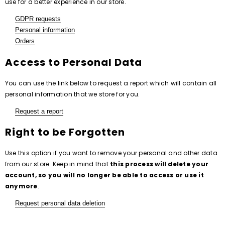
use for a better experience in our store.
GDPR requests
Personal information
Orders
Access to Personal Data
You can use the link below to request a report which will contain all
personal information that we store for you.
Request a report
Right to be Forgotten
Use this option if you want to remove your personal and other data
from our store. Keep in mind that
this process will delete your
account, so you will no longer be able to access or use it
anymore
.
Request personal data deletion