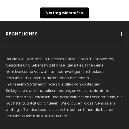
Vertrag widerrufen
RECHTLICHES
Herzlich willkommen in unserem Online-Shop für Süßwaren,
Getränke und Lebensmittel! Unser Ziel ist es, Ihnen eine
handverlesene Auswahl an hochwertigen und leckeren
Produkten anzubieten, die Ihr Leben bereichern.
In unserem Sortiment finden Sie alles von köstlichen
Süßigkeiten, die Kindheitserinnerungen wecken, bis hin zu
erfrischenden Getränken und handverlesenen Lebensmitteln, die
höchste Qualität garantieren. Wir glauben, dass Genuss ein
wichtiger Teil des Lebens ist, und möchten Ihnen die besten
Produkte direkt nach Hause liefern.